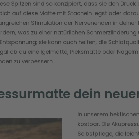
ese Spitzen sind so konzipiert, dass sie den Druck 
ch auf diese Matte mit Stacheln legst oder darauf 
ngreichen Stimulation der Nervenenden in deiner Ha
rdern, was zu einer natürlichen Schmerzlinderung 
Entspannung; sie kann auch helfen, die Schlafqual
 Egal ob du eine Igelmatte, Pieksmatte oder Nagelm
inden zu verbessern.
essurmatte dein neue
In unserem hektischen
kostbar. Die Akupress
Selbstpflege, die leic