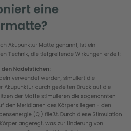
oniert eine
rmatte?
ch Akupunktur Matte genannt, ist ein
 Technik, die tiefgreifende Wirkungen erzielt:
r den Nadelstichen:
eln verwendet werden, simuliert die
r Akupunktur durch gezielten Druck auf die
pitzen der Matte stimulieren die sogenannten
uf den Meridianen des Körpers liegen - den
bensenergie (Qi) fließt. Durch diese Stimulation
 Körper angeregt, was zur Linderung von