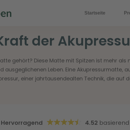
Startseite
Pr
Kraft der Akupress
e gehört? Diese Matte mit Spitzen ist mehr als nur
d ausgeglichenen Leben. Eine Akupressurmatte, a
upressur, einer jahrtausendealten Technik, die auf
n
Hervorragend
4.52
basierend