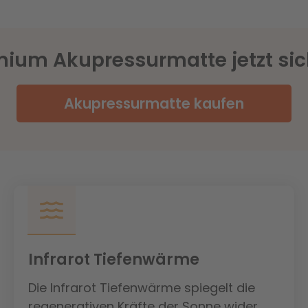
ium Akupressurmatte jetzt si
Akupressurmatte kaufen
Infrarot Tiefenwärme
Die Infrarot Tiefenwärme spiegelt die
regenerativen Kräfte der Sonne wider