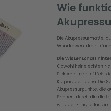
Wie funkti
Akupressu
Die Akupressurmatte, au
Wunderwerk der einfachen
Die Wissenschaft hinte
Obwohl keine echten Nad
Pieksmatte den Effekt de
Körperoberfläche. Die S
Akupressurpunkte, die a
Bahnen, durch die die Le
wird der Energiefluss im