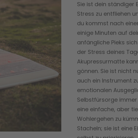
Sie ist dein ständiger 
Stress zu entfliehen un
du kommst nach einem
einige Minuten auf dei
anfängliche Pieks sic
der Stress deines Tag
Akupressurmatte kann
gönnen. Sie ist nicht 
auch ein Instrument z
emotionalen Ausgeglich
Selbstfürsorge immer 
eine einfache, aber ti
Wohlergehen zu kümmer
Stacheln; sie ist eine
selbst zu priorisieren.