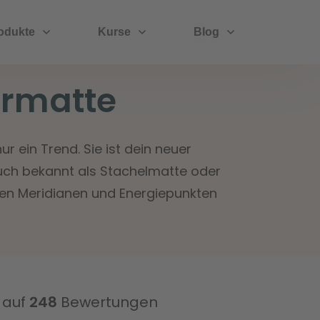
odukte
Kurse
Blog
urmatte
 ein Trend. Sie ist dein neuer
uch bekannt als Stachelmatte oder
 den Meridianen und Energiepunkten
 auf
248
Bewertungen