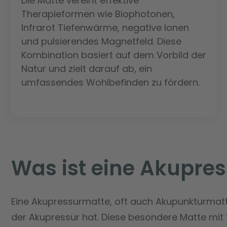
Die Matte vereint effektive
Therapieformen wie Biophotonen,
Infrarot Tiefenwärme, negative Ionen
und pulsierendes Magnetfeld. Diese
Kombination basiert auf dem Vorbild der
Natur und zielt darauf ab, ein
umfassendes Wohlbefinden zu fördern.
Was ist eine Akupre
Eine Akupressurmatte, oft auch Akupunkturmatte
der Akupressur hat. Diese besondere Matte mit Sp