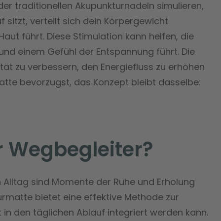
der traditionellen Akupunkturnadeln simulieren,
sitzt, verteilt sich dein Körpergewicht
ut führt. Diese Stimulation kann helfen, die
und einem Gefühl der Entspannung führt. Die
ität zu verbessern, den Energiefluss zu erhöhen
atte bevorzugst, das Konzept bleibt dasselbe:
r Wegbegleiter?
 Alltag sind Momente der Ruhe und Erholung
urmatte bietet eine effektive Methode zur
ht in den täglichen Ablauf integriert werden kann.