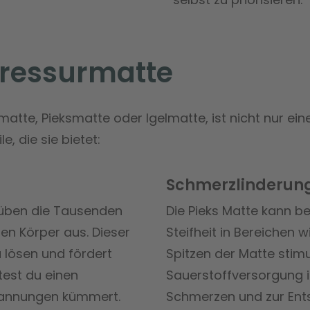
pressurmatte
te, Pieksmatte oder Igelmatte, ist nicht nur eine 
e, die sie bietet:
Schmerzlinderun
, üben die Tausenden
Die Pieks Matte kann b
en Körper aus. Dieser
Steifheit in Bereichen 
u lösen und fördert
Spitzen der Matte stimu
test du einen
Sauerstoffversorgung i
pannungen kümmert.
Schmerzen und zur Ents