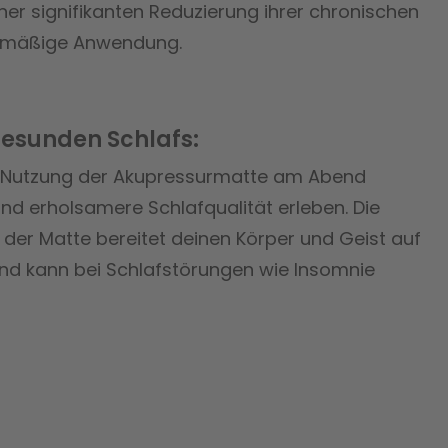
ner signifikanten Reduzierung ihrer chronischen
lmäßige Anwendung.
gesunden Schlafs:
 Nutzung der Akupressurmatte am Abend
und erholsamere Schlafqualität erleben. Die
er Matte bereitet deinen Körper und Geist auf
und kann bei Schlafstörungen wie Insomnie