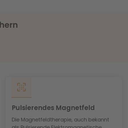
chern
Pulsierendes Magnetfeld
Die Magnetfeldtherapie, auch bekannt
als Pulsierende Elektromagnetische