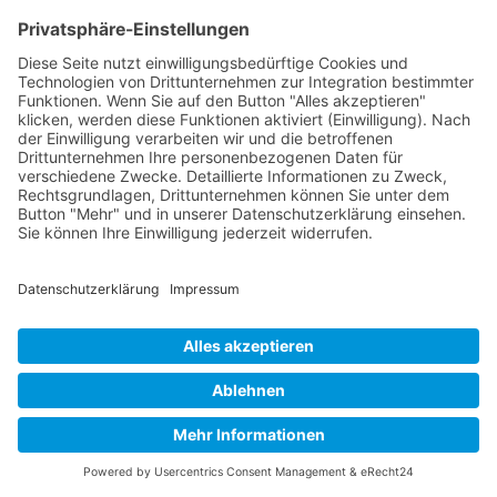
SPIRITUALITÄT
Die spirituelle Bedeutung von
Knieschmerzen
Mai 15, 2024
Willkommen auf einer Entdeckungsreise durch
die Welt der Spiritualität und der besonderen
Rolle unseres Körpers