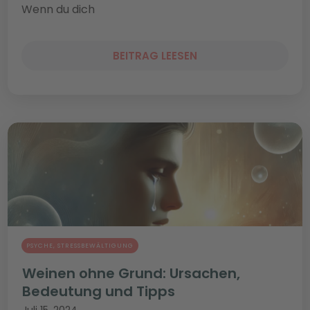
Wenn du dich
BEITRAG LEESEN
PSYCHE
,
STRESSBEWÄLTIGUNG
Weinen ohne Grund: Ursachen,
Bedeutung und Tipps
Juli 15, 2024