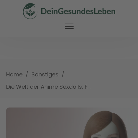
/
/
Home
Sonstiges
Die Welt der Anime Sexdolls: Fantasie trifft Realität