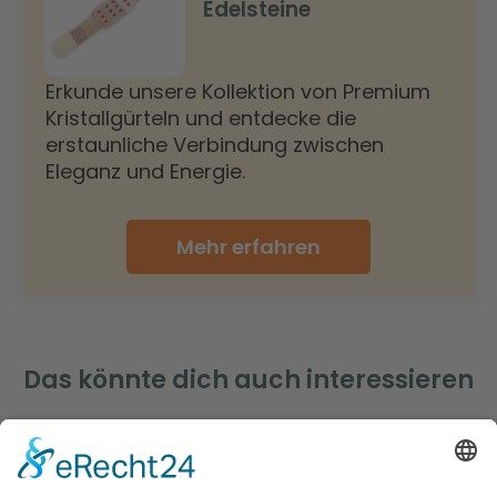
Edelsteine
Erkunde unsere Kollektion von Premium
Kristallgürteln und entdecke die
erstaunliche Verbindung zwischen
Eleganz und Energie.
Mehr erfahren
Das könnte dich auch interessieren
Ernährung