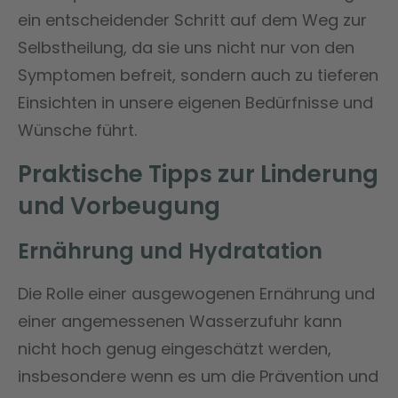
ein entscheidender Schritt auf dem Weg zur
Selbstheilung, da sie uns nicht nur von den
Symptomen befreit, sondern auch zu tieferen
Einsichten in unsere eigenen Bedürfnisse und
Wünsche führt.
Praktische Tipps zur Linderung
und Vorbeugung
Ernährung und Hydratation
Die Rolle einer ausgewogenen Ernährung und
einer angemessenen Wasserzufuhr kann
nicht hoch genug eingeschätzt werden,
insbesondere wenn es um die Prävention und