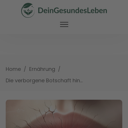
/
/
Home
Ernährung
Die verborgene Botschaft hinter eingerissenen Mundwinkeln