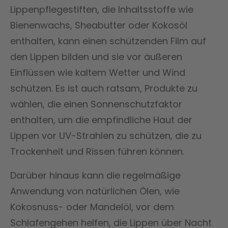
Lippenpflegestiften, die Inhaltsstoffe wie
Bienenwachs, Sheabutter oder Kokosöl
enthalten, kann einen schützenden Film auf
den Lippen bilden und sie vor äußeren
Einflüssen wie kaltem Wetter und Wind
schützen. Es ist auch ratsam, Produkte zu
wählen, die einen Sonnenschutzfaktor
enthalten, um die empfindliche Haut der
Lippen vor UV-Strahlen zu schützen, die zu
Trockenheit und Rissen führen können.
Darüber hinaus kann die regelmäßige
Anwendung von natürlichen Ölen, wie
Kokosnuss- oder Mandelöl, vor dem
Schlafengehen helfen, die Lippen über Nacht