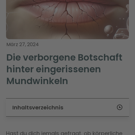
März 27, 2024
Die verborgene Botschaft
hinter eingerissenen
Mundwinkeln
Inhaltsverzeichnis
Hast du dich jemals gefragt, ob körperliche