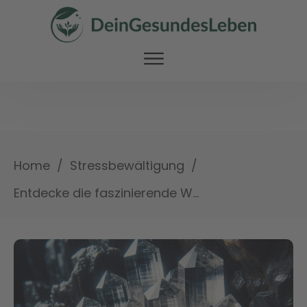
/
/
Home
Stressbewältigung
Entdecke die faszinierende Welt der Bergkristalle