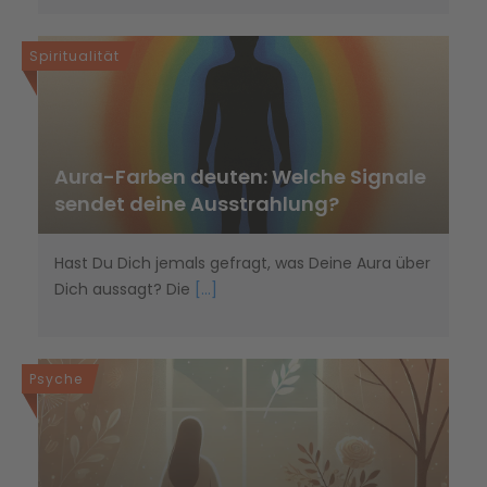
Spiritualität
Aura-Farben deuten: Welche Signale
sendet deine Ausstrahlung?
Hast Du Dich jemals gefragt, was Deine Aura über
Dich aussagt? Die
[...]
Psyche