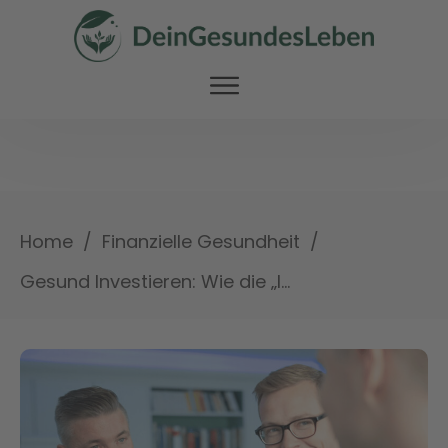
/
/
Home
Finanzielle Gesundheit
Gesund Investieren: Wie die „Investorenausbildung“ Ihr finanzielles Wohlbefinden stärken kann