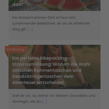
das?
Die Wassermelonen-Diät erfreut sich
zunehmender Beliebtheit, da sie als effektiver
Weg gilt,
[...]
Ernährung
Die perfekte Bikepacking-
Stauraumlösung: Warum die Wahl
zwischen Rahmentaschen und
Gepäckträgertaschen dein
Abenteuer entscheidet
Stell dir vor, du stehst vor deinem Gravelbike und
überlegst, wie du
[...]