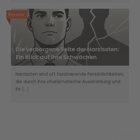
Psyche
Die verborgene Seite der Narzissten:
Ein Blick auf ihre Schwächen
Narzissten sind oft faszinierende Persönlichkeiten,
die durch ihre charismatische Ausstrahlung und
ihr
[...]