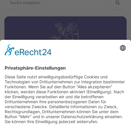
Kostenfreies Ticket:
Gesund-und-Glücklich Kongress
Informieren dich über die neuesten
Technologien im Bereich Gesundheit, Gesundes
Mindset, Biohacking, gesunde Ernährung u.v.m
Ticket sichern