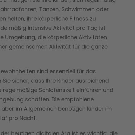
 Fahrradfahren, Tanzen, Schwimmen oder
n helfen, ihre körperliche Fitness zu
de mäßig intensive Aktivität pro Tag ist
e Umgebung, die körperliche Aktivitäten
iner gemeinsamen Aktivität für die ganze
ewohnheiten sind essenziell für das
 Sie sicher, dass Ihre Kinder ausreichend
 regelmäßige Schlafenszeit einführen und
mgebung schaffen. Die empfohlene
r, aber im Allgemeinen benötigen Kinder im
laf pro Nacht.
der heutigen digitalen Ära ist es wichtig, die