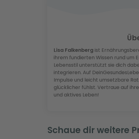
Übe
Lisa Falkenberg
ist Ernährungsbera
ihrem fundierten Wissen rund um 
Lebensstil unterstützt sie dich dab
integrieren. Auf DeinGesundesLeben
Impulse und leicht umsetzbare Rats
glücklicher fühlst. Vertraue auf ih
und aktives Leben!
Schaue dir weitere 