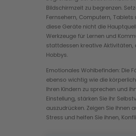
Bildschirmzeit zu begrenzen. Setz
Fernsehern, Computern, Tablets u
diese Geräte nicht die Hauptquel
Werkzeuge für Lernen und Kommun
stattdessen kreative Aktivitäten
Hobbys.
Emotionales Wohlbefinden: Die F
ebenso wichtig wie die körperlic
Ihren Kindern zu sprechen und ihn
Einstellung, stärken Sie ihr Selbs
auszudrücken. Zeigen Sie ihnen 
Stress und helfen Sie ihnen, Konfl