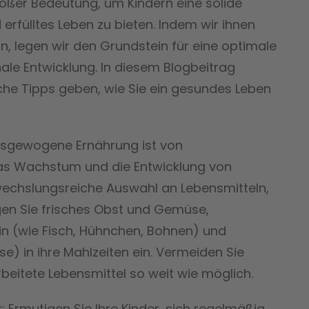
großer Bedeutung, um Kindern eine solide
 erfülltes Leben zu bieten. Indem wir ihnen
, legen wir den Grundstein für eine optimale
nale Entwicklung. In diesem Blogbeitrag
che Tipps geben, wie Sie ein gesundes Leben
sgewogene Ernährung ist von
as Wachstum und die Entwicklung von
bwechslungsreiche Auswahl an Lebensmitteln,
ügen Sie frisches Obst und Gemüse,
in (wie Fisch, Hühnchen, Bohnen) und
e) in ihre Mahlzeiten ein. Vermeiden Sie
beitete Lebensmittel so weit wie möglich.
: Ermutigen Sie Ihre Kinder, sich regelmäßig