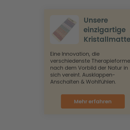
Unsere
einzigartige
Kristallmatt
Eine Innovation, die
verschiedenste Therapieform
nach dem Vorbild der Natur in
sich vereint. Ausklappen-
Anschalten & Wohlfühlen.
Mehr erfahren