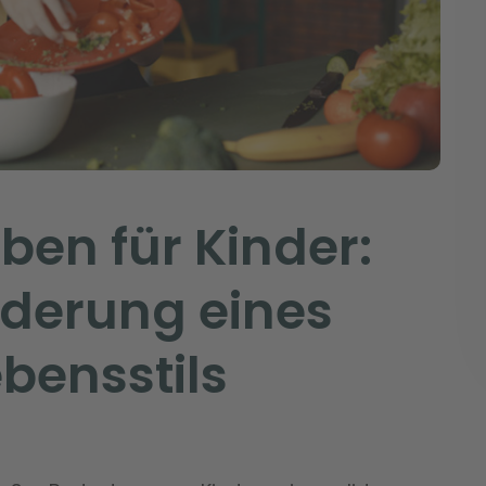
en für Kinder:
rderung eines
bensstils