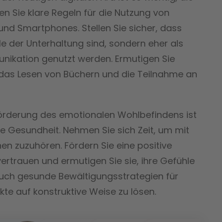
en Sie klare Regeln für die Nutzung von
nd Smartphones. Stellen Sie sicher, dass
le der Unterhaltung sind, sondern eher als
ikation genutzt werden. Ermutigen Sie
, das Lesen von Büchern und die Teilnahme an
örderung des emotionalen Wohlbefindens ist
he Gesundheit. Nehmen Sie sich Zeit, um mit
en zuzuhören. Fördern Sie eine positive
tvertrauen und ermutigen Sie sie, ihre Gefühle
auch gesunde Bewältigungsstrategien für
ikte auf konstruktive Weise zu lösen.