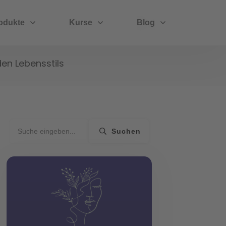
odukte
Kurse
Blog
en Lebensstils
Suchen