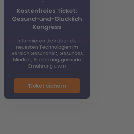
Kostenfreies Ticket:
Gesund-und-Glücklich
Kongress
Informieren dich über die
neuesten Technologien im
Bereich Gesundheit, Gesundes
Mindset, Biohacking, gesunde
Ernährung u.v.m
Ticket sichern