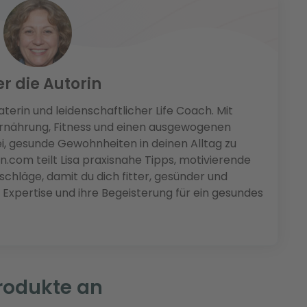
r die Autorin
terin und leidenschaftlicher Life Coach. Mit
Ernährung, Fitness und einen ausgewogenen
ei, gesunde Gewohnheiten in deinen Alltag zu
.com teilt Lisa praxisnahe Tipps, motivierende
chläge, damit du dich fitter, gesünder und
re Expertise und ihre Begeisterung für ein gesundes
Produkte an