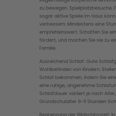
zu bewegen. Spielplatzbesuche,
sogar aktive Spiele im Haus könne
verbessern. Mindestens eine Stun
empfehlenswert. Schaffen Sie ein
fördert, und machen Sie sie zu e
Familie.
Ausreichend Schlaf: Gute Schlafg
Wohlbefinden von Kindern. Stellen
Schlaf bekommen, indem Sie eine
eine ruhige, angenehme Schlafu
Schlafdauer variiert je nach Alte
Grundschulalter 9-11 Stunden Sch
Begrenzung der Bildschirmzeit: In 