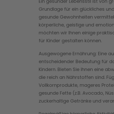
Ein gesunder Lebensstil ist von 
Grundlage für ein glückliches und
gesunde Gewohnheiten vermitteln
körperliche, geistige und emotio
möchten wir Ihnen einige praktis
für Kinder gestalten können.
Ausgewogene Ernährung: Eine au
entscheidender Bedeutung für d
Kindern. Bieten Sie ihnen eine a
die reich an Nährstoffen sind. F
Vollkornprodukte, mageres Prote
gesunde Fette (z.B. Avocado, Nüss
zuckerhaltige Getränke und verar
Regelmäßige körperliche Aktivität