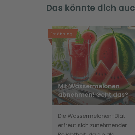
Das könnte dich auc
Ernährung
Mit Wassermelonen
abnehmen! Geht das?
Die Wassermelonen-Diät
erfreut sich zunehmender
Beliebtheit, da sie als