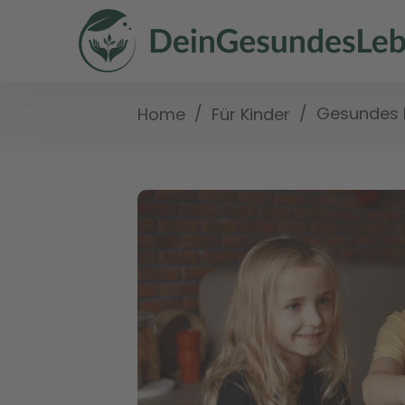
/
/
Gesundes L
Home
Für Kinder