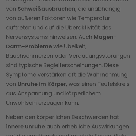
von
Schweißausbrüchen
, die unabhängig
von äußeren Faktoren wie Temperatur
auftreten und auf die Überaktivität des
Nervensystems hinweisen. Auch
Magen-
Darm-Probleme
wie Übelkeit,
Bauchschmerzen oder Verdauungsstörungen
sind typische Begleiterscheinungen. Diese
Symptome verstärken oft die Wahrnehmung
von
Unruhe im Körper
, was einen Teufelskreis
aus Anspannung und körperlichem
Unwohlsein erzeugen kann.
Neben den körperlichen Beschwerden hat
innere Unruhe
auch erhebliche Auswirkungen
auf die emotionale und mentale Ebene. Viele