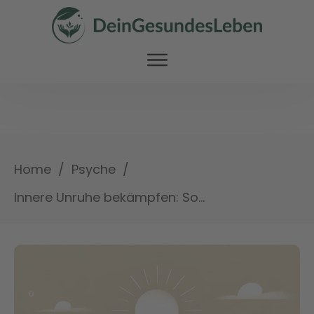
/
/
Home
Psyche
Innere Unruhe bekämpfen: So findest du zurück zu deiner Balance