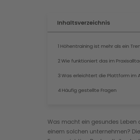
Inhaltsverzeichnis
1
Höhentraining ist mehr als ein Tre
2
Wie funktioniert das im Praxisallt
3
Was erleichtert die Plattform im A
4
Häufig gestellte Fragen
Was macht ein gesundes Leben au
einem solchen unternehmen? Die