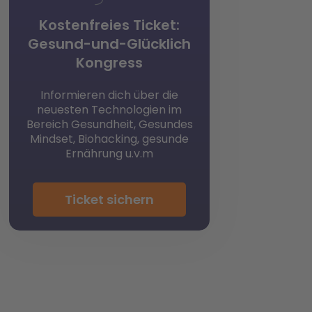
Kostenfreies Ticket:
Gesund-und-Glücklich
Kongress
Informieren dich über die
neuesten Technologien im
Bereich Gesundheit, Gesundes
Mindset, Biohacking, gesunde
Ernährung u.v.m
Ticket sichern