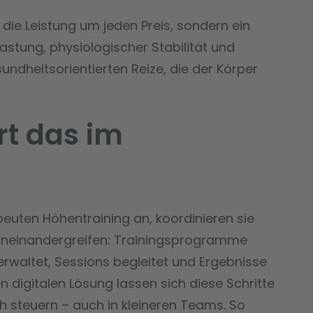
t die Leistung um jeden Preis, sondern ein
stung, physiologischer Stabilität und
undheitsorientierten Reize, die der Körper
rt das im
euten Höhentraining an, koordinieren sie
 ineinandergreifen: Trainingsprogramme
verwaltet, Sessions begleitet und Ergebnisse
 digitalen Lösung lassen sich diese Schritte
ch steuern – auch in kleineren Teams. So