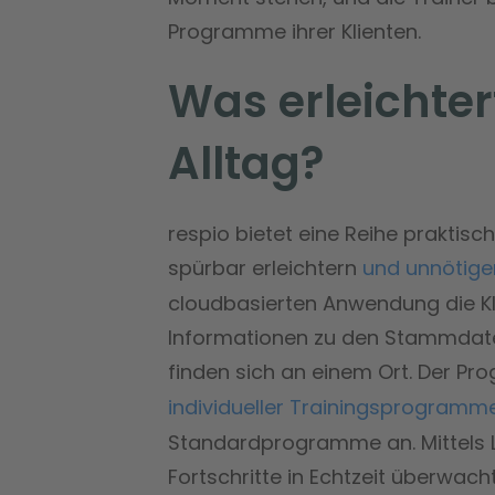
Programme ihrer Klienten.
Was erleichter
Alltag?
respio bietet eine Reihe praktisc
spürbar erleichtern
und unnötige
cloudbasierten Anwendung die Kl
Informationen zu den Stammdate
finden sich an einem Ort. Der Pro
individueller Trainingsprogramm
Standardprogramme an. Mittels L
Fortschritte in Echtzeit überwac