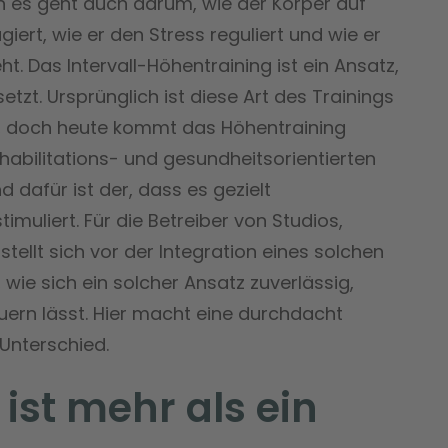
h es geht auch darum, wie der Körper auf
iert, wie er den Stress reguliert und wie er
. Das Intervall-Höhentraining ist ein Ansatz,
tzt. Ursprünglich ist diese Art des Trainings
, doch heute kommt das Höhentraining
habilitations- und gesundheitsorientierten
d dafür ist der, dass es gezielt
muliert. Für die Betreiber von Studios,
ellt sich vor der Integration eines solchen
, wie sich ein solcher Ansatz zuverlässig,
uern lässt. Hier macht eine durchdacht
 Unterschied.
ist mehr als ein