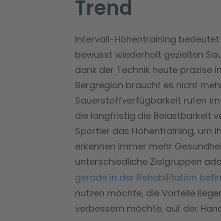
Trend
Intervall-Höhentraining bedeutet n
bewusst wiederholt gezielten Sau
dank der Technik heute präzise im
Bergregion braucht es nicht mehr
Sauerstoffverfügbarkeit rufen 
die langfristig die Belastbarkeit
Sportler das Höhentraining, um ihr
erkennen immer mehr Gesundheits
unterschiedliche Zielgruppen ad
gerade in der Rehabilitation befi
nutzen möchte, die Vorteile liegen
verbessern möchte, auf der Hand