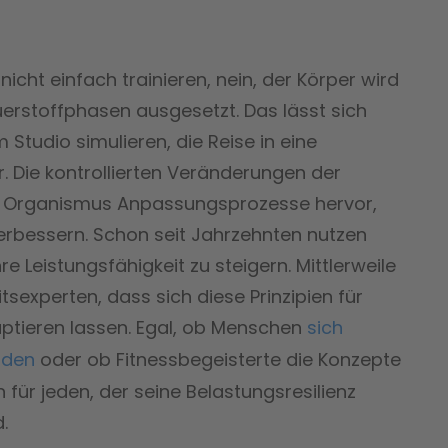
icht einfach trainieren, nein, der Körper wird
erstoffphasen ausgesetzt. Das lässt sich
 Studio simulieren, die Reise in eine
. Die kontrollierten Veränderungen der
im Organismus Anpassungsprozesse hervor,
 verbessern. Schon seit Jahrzehnten nutzen
e Leistungsfähigkeit zu steigern. Mittlerweile
experten, dass sich diese Prinzipien für
aptieren lassen. Egal, ob Menschen
sich
nden
oder ob Fitnessbegeisterte die Konzepte
 für jeden, der seine Belastungsresilienz
.