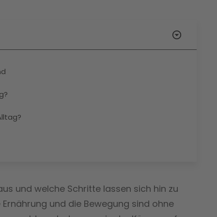
nd
ag?
lltag?
s und welche Schritte lassen sich hin zu
 Ernährung und die Bewegung sind ohne