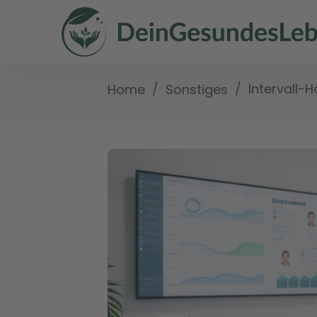
/
/
Intervall-H
Home
Sonstiges