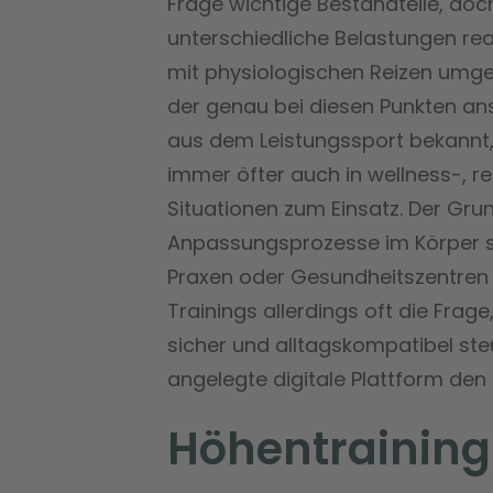
Frage wichtige Bestandteile, doc
unterschiedliche Belastungen reag
mit physiologischen Reizen umgeht
der genau bei diesen Punkten anse
aus dem Leistungssport bekannt
immer öfter auch in wellness-, re
Situationen zum Einsatz. Der Grun
Anpassungsprozesse im Körper sti
Praxen oder Gesundheitszentren st
Trainings allerdings oft die Frage
sicher und alltagskompatibel ste
angelegte digitale Plattform den
Höhentraining 