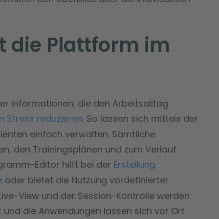
t die Plattform im
her Informationen, die den Arbeitsalltag
n Stress reduzieren
. So lassen sich mittels der
ienten einfach verwalten. Sämtliche
n, den Trainingsplänen und zum Verlauf
gramm-Editor hilft bei der
Erstellung
e
oder bietet die Nutzung vordefinierter
ive-View und der Session-Kontrolle werden
ht und die Anwendungen lassen sich vor Ort