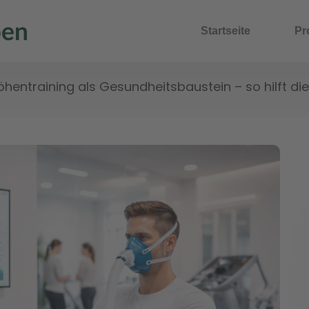
Startseite
Pr
öhentraining als Gesundheitsbaustein – so hilft di