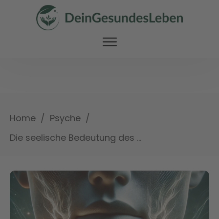
/
/
Home
Psyche
Die seelische Bedeutung des Kiefers: Ein umfassender Ratgeber