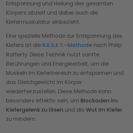
Entspannung und Heilung des gesamten
Körpers abzielt und dabei auch die
Kiefermuskulatur einbezieht.
Eine spezielle Methode zur Entspannung des
Kiefers ist die
R.E.S.E.T.-Methode
nach Philip
Rafferty. Diese Technik nutzt sanfte
Berührungen und Energiearbeit, um die
Muskeln im Kieferbereich zu entspannen und
das Gleichgewicht im Körper
wiederherzustellen. Diese Methode kann
besonders effektiv sein, um
Blockaden im
Kiefergelenk zu lösen
und die
Wut im Kiefer
zu mindern.