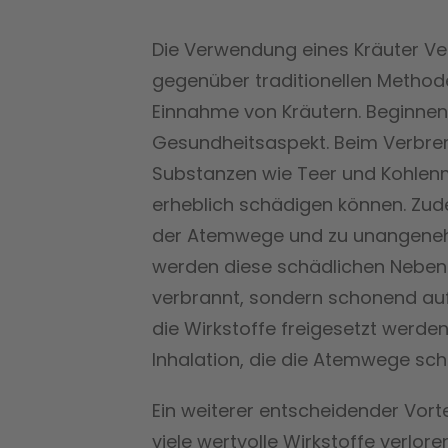
Die Verwendung eines Kräuter Ver
gegenüber traditionellen Metho
Einnahme von Kräutern. Beginnen 
Gesundheitsaspekt. Beim Verbren
Substanzen wie Teer und Kohlen
erheblich schädigen können. Zud
der Atemwege und zu unangene
werden diese schädlichen Nebenp
verbrannt, sondern schonend auf 
die Wirkstoffe freigesetzt werden.
Inhalation, die die Atemwege sch
Ein weiterer entscheidender Vorte
viele wertvolle Wirkstoffe verlor