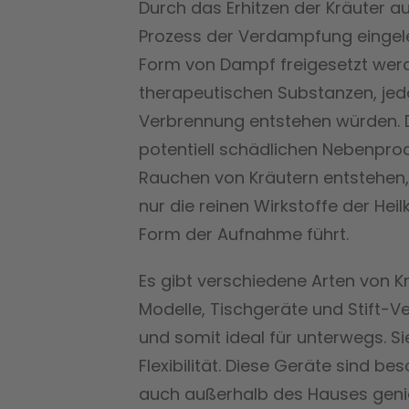
Durch das Erhitzen der Kräuter 
Prozess der Verdampfung eingelei
Form von Dampf freigesetzt wer
therapeutischen Substanzen, jedo
Verbrennung entstehen würden. Di
potentiell schädlichen Nebenpro
Rauchen von Kräutern entstehen, 
nur die reinen Wirkstoffe der Hei
Form der Aufnahme führt.
Es gibt verschiedene Arten von 
Modelle, Tischgeräte und Stift-
und somit ideal für unterwegs. Si
Flexibilität. Diese Geräte sind be
auch außerhalb des Hauses geni