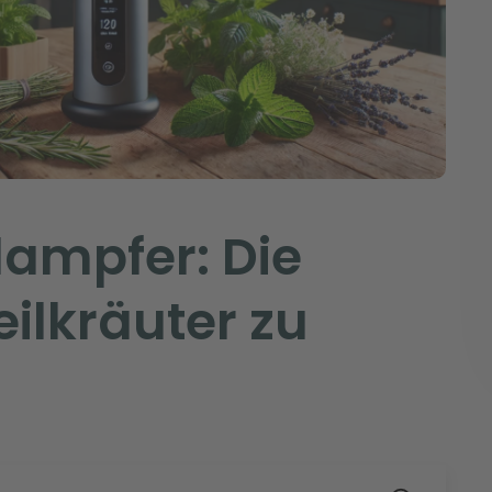
dampfer: Die
eilkräuter zu