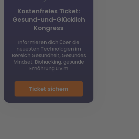
Kostenfreies Ticket:
Gesund-und-Glücklich
Kongress
Informieren dich über die
neuesten Technologien im
Bereich Gesundheit, Gesundes
Mindset, Biohacking, gesunde
Ernährung u.v.m
Ticket sichern