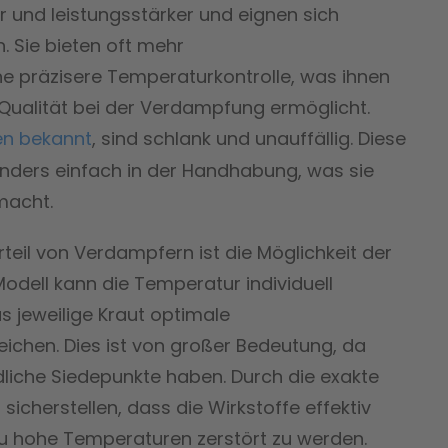
 und leistungsstärker und eignen sich
 Sie bieten oft mehr
ne präzisere Temperaturkontrolle, was ihnen
Qualität bei der Verdampfung ermöglicht.
en bekannt
, sind schlank und unauffällig. Diese
sonders einfach in der Handhabung, was sie
 macht.
teil von Verdampfern ist die Möglichkeit der
odell kann die Temperatur individuell
 jeweilige Kraut optimale
chen. Dies ist von großer Bedeutung, da
liche Siedepunkte haben. Durch die exakte
icherstellen, dass die Wirkstoffe effektiv
zu hohe Temperaturen zerstört zu werden.