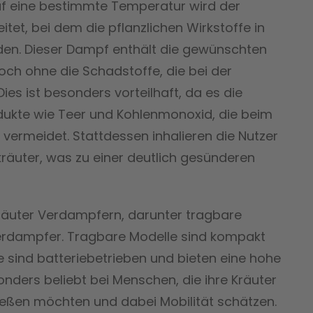
auf eine bestimmte Temperatur wird der
tet, bei dem die pflanzlichen Wirkstoffe in
den. Dieser Dampf enthält die gewünschten
ch ohne die Schadstoffe, die bei der
es ist besonders vorteilhaft, da es die
dukte wie Teer und Kohlenmonoxid, die beim
vermeidet. Stattdessen inhalieren die Nutzer
lkräuter, was zu einer deutlich gesünderen
Kräuter Verdampfern, darunter tragbare
Verdampfer. Tragbare Modelle sind kompakt
e sind batteriebetrieben und bieten eine hohe
sonders beliebt bei Menschen, die ihre Kräuter
eßen möchten und dabei Mobilität schätzen.