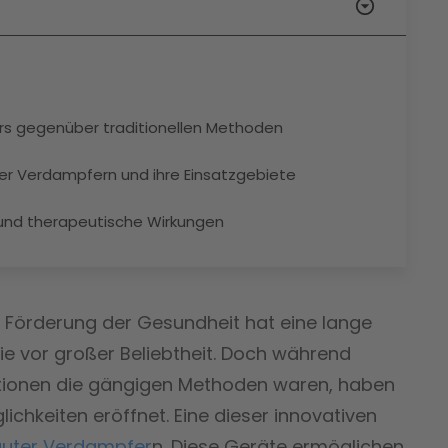
rs gegenüber traditionellen Methoden
er Verdampfern und ihre Einsatzgebiete
nd therapeutische Wirkungen
 Förderung der Gesundheit hat eine lange
wie vor großer Beliebtheit. Doch während
lationen die gängigen Methoden waren, haben
hkeiten eröffnet. Eine dieser innovativen
äuter Verdampfer
n. Diese Geräte ermöglichen