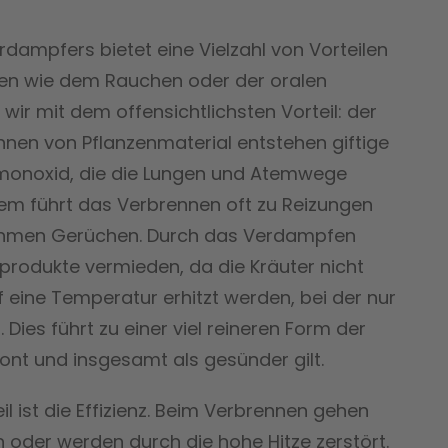
dampfers bietet eine Vielzahl von Vorteilen
den wie dem Rauchen oder der oralen
wir mit dem offensichtlichsten Vorteil: der
nen von Pflanzenmaterial entstehen giftige
monoxid, die die Lungen und Atemwege
em führt das Verbrennen oft zu Reizungen
hmen Gerüchen. Durch das Verdampfen
rodukte vermieden, da die Kräuter nicht
eine Temperatur erhitzt werden, bei der nur
 Dies führt zu einer viel reineren Form der
ont und insgesamt als gesünder gilt.
il ist die Effizienz. Beim Verbrennen gehen
en oder werden durch die hohe Hitze zerstört.