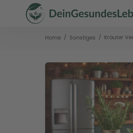
/
/
Kräuter Ve
Home
Sonstiges