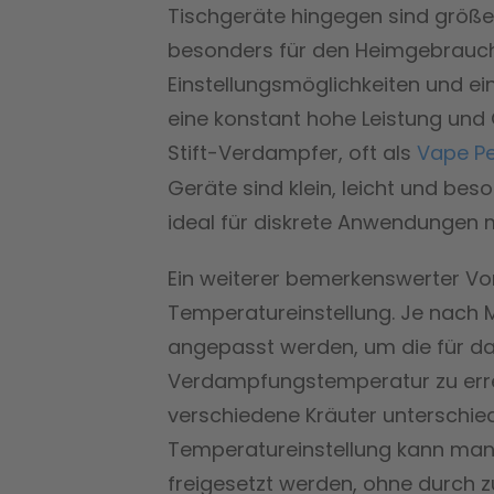
Tischgeräte hingegen sind größer
besonders für den Heimgebrauch.
Einstellungsmöglichkeiten und ei
eine konstant hohe Leistung und 
Stift-Verdampfer, oft als
Vape P
Geräte sind klein, leicht und be
ideal für diskrete Anwendungen
Ein weiterer bemerkenswerter Vor
Temperatureinstellung. Je nach M
angepasst werden, um die für das
Verdampfungstemperatur zu errei
verschiedene Kräuter unterschied
Temperatureinstellung kann man s
freigesetzt werden, ohne durch 