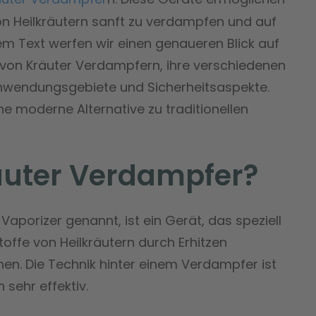
von Heilkräutern sanft zu verdampfen und auf
sem Text werfen wir einen genaueren Blick auf
 von Kräuter Verdampfern, ihre verschiedenen
nwendungsgebiete und Sicherheitsaspekte.
ne moderne Alternative zu traditionellen
räuter Verdampfer?
Vaporizer genannt, ist ein Gerät, das speziell
toffe von Heilkräutern durch Erhitzen
nen. Die Technik hinter einem Verdampfer ist
sehr effektiv.