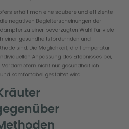
fers erhält man eine saubere und effiziente
 die negativen Begleiterscheinungen der
ampfer zu einer bevorzugten Wahl für viele
h einer gesundheitsfördernden und
hode sind. Die Möglichkeit, die Temperatur
individuellen Anpassung des Erlebnisses bei,
 Verdampfern nicht nur gesundheitlich
l und komfortabel gestaltet wird.
 Kräuter
gegenüber
n Methoden