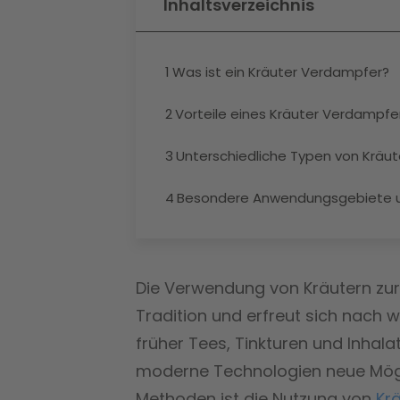
Inhaltsverzeichnis
1
Was ist ein Kräuter Verdampfer?
2
Vorteile eines Kräuter Verdampfe
3
Unterschiedliche Typen von Kräut
4
Besondere Anwendungsgebiete u
Die Verwendung von Kräutern zur
Tradition und erfreut sich nach 
früher Tees, Tinkturen und Inha
moderne Technologien neue Möglic
Methoden ist die Nutzung von
Kr