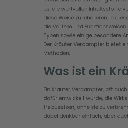
es, die wertvollen Inhaltsstoffe 
diese Weise zu inhalieren. In die
die Vorteile und Funktionsweisen
Typen sowie einige besondere A
Der Kräuter Verdampfer bietet ei
Methoden.
Was ist ein K
Ein Kräuter Verdampfer, oft auch 
dafür entwickelt wurde, die Wirks
freizusetzen, ohne sie zu verbren
dabei denkbar einfach, aber auch 