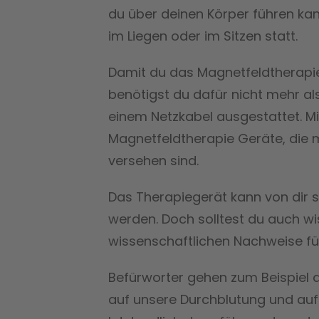
du über deinen Körper führen kan
im Liegen oder im Sitzen statt.
Damit du das Magnetfeldtherapi
benötigst du dafür nicht mehr al
einem Netzkabel ausgestattet. Mi
Magnetfeldtherapie Geräte, die m
versehen sind.
Das Therapiegerät kann von dir
werden. Doch solltest du auch wi
wissenschaftlichen Nachweise für
Befürworter gehen zum Beispiel d
auf unsere Durchblutung und auf