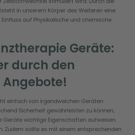
 Zellstoffwechsel stimuliert wird. Durch die
steht in unserem Körper des Weiteren eine
 Einfluss auf Physikalische und chemische
ztherapie Geräte:
r durch den
 Angebote!
cht einfach von irgendwelchen Geräten
ichend Sicherheit gewährleisten zu können,
Geräte wichtige Eigenschaften aufweisen.
ein. Zudem sollte es mit einem entsprechenden