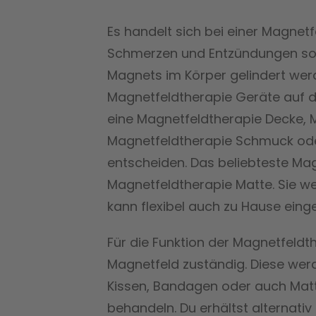
Es handelt sich bei einer Magnetf
Schmerzen und Entzündungen soll
Magnets im Körper gelindert werde
Magnetfeldtherapie Geräte auf de
eine Magnetfeldtherapie Decke, 
Magnetfeldtherapie Schmuck ode
entscheiden. Das beliebteste Mag
Magnetfeldtherapie Matte. Sie w
kann flexibel auch zu Hause eing
Für die Funktion der Magnetfeldt
Magnetfeld zuständig. Diese werd
Kissen, Bandagen oder auch Matte
behandeln. Du erhältst alternati