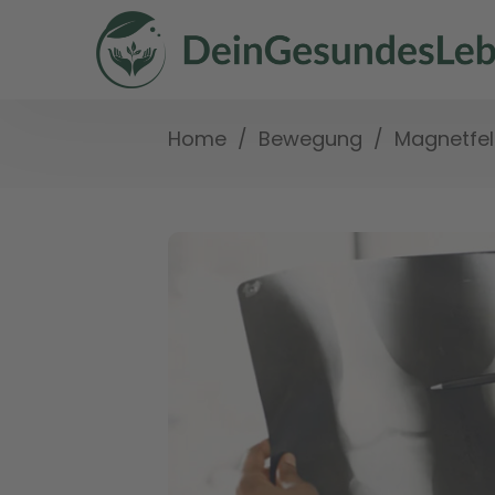
/
/
Magnetfel
Home
Bewegung