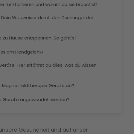
ie funktionieren und warum du sie brauchst!
 Dein Wegweiser durch den Dschungel der
e zu Hause entspannen: So geht’s!
ess am Handgelenk!
räte: Hier erfährst du alles, was du wissen
it Magnetfeldtherapie Geräte ab?
e Geräte angewendet werden?
 unsere Gesundheit und auf unser