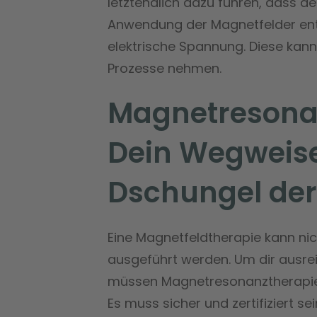
letztendlich dazu führen, dass der
Anwendung der Magnetfelder ent
elektrische Spannung. Diese kann
Prozesse nehmen.
Magnetresonan
Dein Wegweise
Dschungel der
Eine Magnetfeldtherapie kann ni
ausgeführt werden. Um dir ausre
müssen Magnetresonanztherapie 
Es muss sicher und zertifiziert s