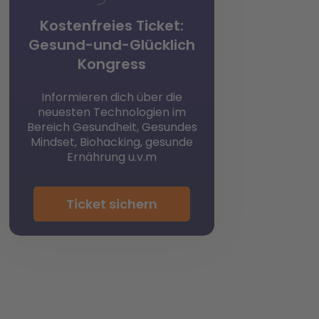
Kostenfreies Ticket:
Gesund-und-Glücklich
Kongress
Informieren dich über die
neuesten Technologien im
Bereich Gesundheit, Gesundes
Mindset, Biohacking, gesunde
Ernährung u.v.m
Ticket sichern