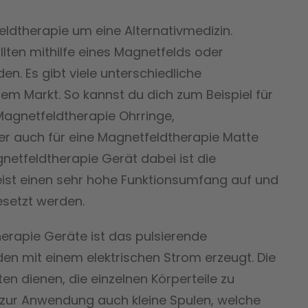
eldtherapie um eine Alternativmedizin.
ten mithilfe eines Magnetfelds oder
n. Es gibt viele unterschiedliche
m Markt. So kannst du dich zum Beispiel für
Magnetfeldtherapie Ohrringe,
r auch für eine Magnetfeldtherapie Matte
netfeldtherapie Gerät dabei ist die
eist einen sehr hohe Funktionsumfang auf und
esetzt werden.
herapie Geräte ist das pulsierende
en mit einem elektrischen Strom erzeugt. Die
n dienen, die einzelnen Körperteile zu
v zur Anwendung auch kleine Spulen, welche