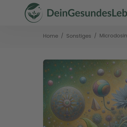
/
/
Microdosin
Home
Sonstiges