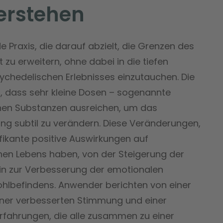
erstehen
de Praxis, die darauf abzielt, die Grenzen des
zu erweitern, ohne dabei in die tiefen
ychedelischen Erlebnisses einzutauchen. Die
t, dass sehr kleine Dosen – sogenannte
hen Substanzen ausreichen, um das
g subtil zu verändern. Diese Veränderungen,
fikante positive Auswirkungen auf
hen Lebens haben, von der Steigerung der
 hin zur Verbesserung der emotionalen
ohlbefindens. Anwender berichten von einer
einer verbesserten Stimmung und einer
Erfahrungen, die alle zusammen zu einer