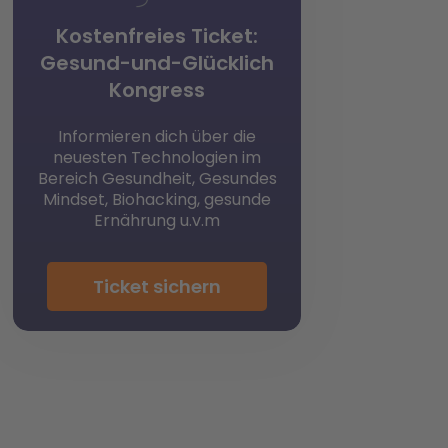
Kostenfreies Ticket:
Gesund-und-Glücklich
Kongress
Informieren dich über die
neuesten Technologien im
Bereich Gesundheit, Gesundes
Mindset, Biohacking, gesunde
Ernährung u.v.m
Ticket sichern