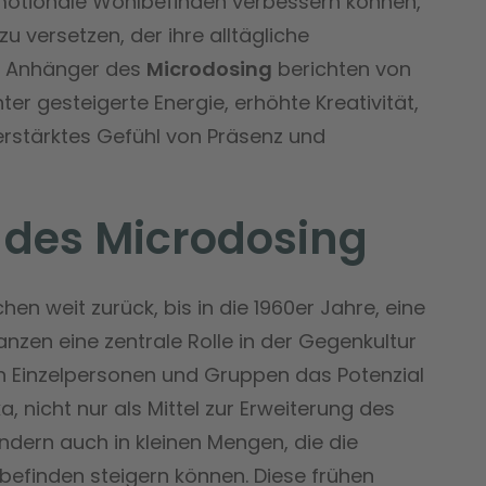
motionale Wohlbefinden verbessern können,
u versetzen, der ihre alltägliche
t. Anhänger des
Microdosing
berichten von
nter gesteigerte Energie, erhöhte Kreativität,
rstärktes Gefühl von Präsenz und
 des Microdosing
chen weit zurück, bis in die 1960er Jahre, eine
anzen eine zentrale Rolle in der Gegenkultur
n Einzelpersonen und Gruppen das Potenzial
 nicht nur als Mittel zur Erweiterung des
dern auch in kleinen Mengen, die die
lbefinden steigern können. Diese frühen