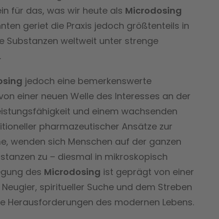
n für das, was wir heute als
Microdosing
ten geriet die Praxis jedoch größtenteils in
e Substanzen weltweit unter strenge
.
osing
jedoch eine bemerkenswerte
von einer neuen Welle des Interesses an der
eistungsfähigkeit und einem wachsenden
itioneller pharmazeutischer Ansätze zur
e, wenden sich Menschen auf der ganzen
stanzen zu – diesmal in mikroskopisch
wegung des
Microdosing
ist geprägt von einer
Neugier, spiritueller Suche und dem Streben
die Herausforderungen des modernen Lebens.