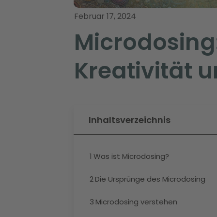
Februar 17, 2024
Microdosing:
Kreativität
Inhaltsverzeichnis
1
Was ist Microdosing?
2
Die Ursprünge des Microdosing
3
Microdosing verstehen