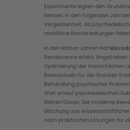
Experimente legten den Grundstei
kennen. In den folgenden Jahrzehn
Vergessenheit, da psychedelisch
rechtliche Beschränkungen fielen
In den letzten Jahren hat
Microd
Renaissance erlebt. Angetrieben 
Optimierung der menschlichen L
Bewusstsein für die Grenzen trad
Behandlung psychischer Problem
Welt erneut psychedelischen Sub
kleinen Dosen. Die moderne Be
Mischung aus wissenschaftlicher 
nach praktischen Lösungen für 