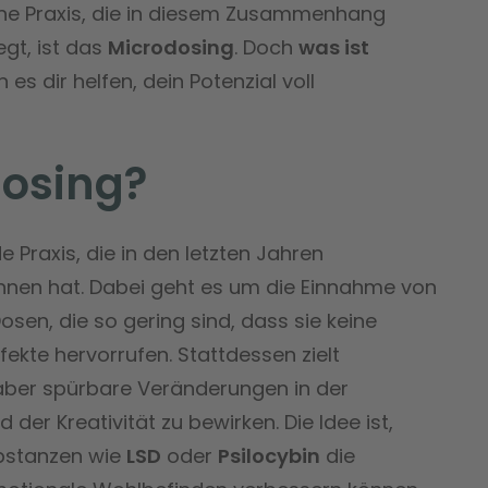
ine Praxis, die in diesem Zusammenhang
gt, ist das
Microdosing
. Doch
was ist
es dir helfen, dein Potenzial voll
dosing?
e Praxis, die in den letzten Jahren
nen hat. Dabei geht es um die Einnahme von
sen, die so gering sind, dass sie keine
ekte hervorrufen. Stattdessen zielt
 aber spürbare Veränderungen in der
r Kreativität zu bewirken. Die Idee ist,
ubstanzen wie
LSD
oder
Psilocybin
die