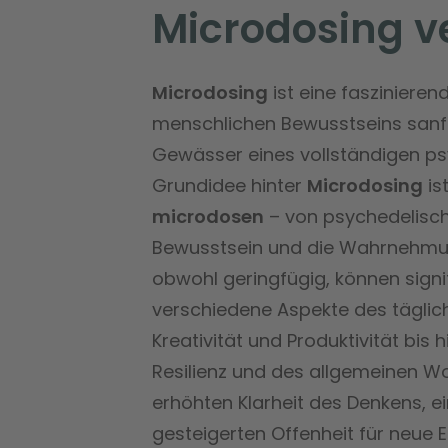
Microdosing v
Microdosing
ist eine faszinieren
menschlichen Bewusstseins sanft 
Gewässer eines vollständigen ps
Grundidee hinter
Microdosing
is
microdosen
– von psychedelisc
Bewusstsein und die Wahrnehmun
obwohl geringfügig, können signi
verschiedene Aspekte des täglic
Kreativität und Produktivität bis
Resilienz und des allgemeinen W
erhöhten Klarheit des Denkens, 
gesteigerten Offenheit für neue 