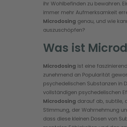
ihr Wohlbefinden zu bewahren. E
immer mehr Aufmerksamkeit erre
Microdosing
genau, und wie kann 
auszuschöpfen?
Was ist Micro
Microdosing
ist eine faszinierend
zunehmend an Popularität gewon
psychedelischen Substanzen in Do
vollständigen psychedelischen Eff
Microdosing
darauf ab, subtile,
Stimmung, der Wahrnehmung und de
dass diese kleinen Dosen von S