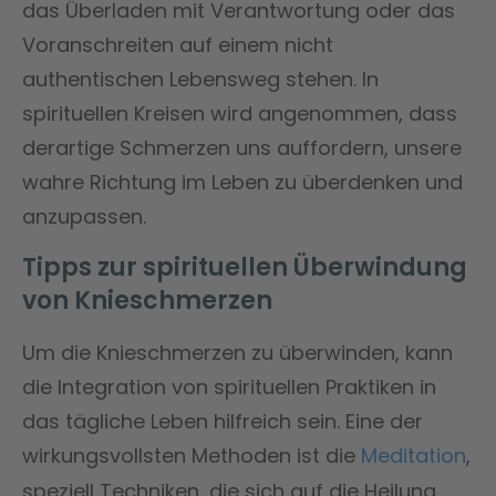
das Überladen mit Verantwortung oder das
Voranschreiten auf einem nicht
authentischen Lebensweg stehen. In
spirituellen Kreisen wird angenommen, dass
derartige Schmerzen uns auffordern, unsere
wahre Richtung im Leben zu überdenken und
anzupassen.
Tipps zur spirituellen Überwindung
von Knieschmerzen
Um die Knieschmerzen zu überwinden, kann
die Integration von spirituellen Praktiken in
das tägliche Leben hilfreich sein. Eine der
wirkungsvollsten Methoden ist die
Meditation
,
speziell Techniken, die sich auf die Heilung