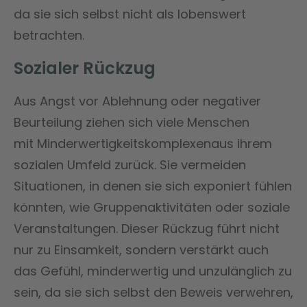
da sie sich selbst nicht als lobenswert
betrachten.
Sozialer Rückzug
Aus Angst vor Ablehnung oder negativer
Beurteilung ziehen sich viele Menschen
mit Minderwertigkeitskomplexenaus ihrem
sozialen Umfeld zurück. Sie vermeiden
Situationen, in denen sie sich exponiert fühlen
könnten, wie Gruppenaktivitäten oder soziale
Veranstaltungen. Dieser Rückzug führt nicht
nur zu Einsamkeit, sondern verstärkt auch
das Gefühl, minderwertig und unzulänglich zu
sein, da sie sich selbst den Beweis verwehren,