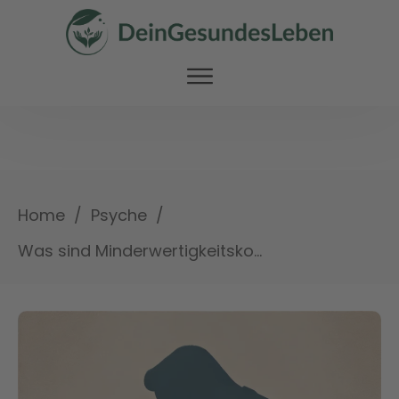
/
/
Home
Psyche
Was sind Minderwertigkeitskomplexe?