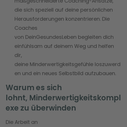
maßgeschneiderte Coaching-Ansätze,
die sich speziell auf deine persönlichen
Herausforderungen konzentrieren. Die
Coaches
von DeinGesundesLeben begleiten dich
einfühlsam auf deinem Weg und helfen
dir,
deine Minderwertigkeitsgefühle loszuwerd
en und ein neues Selbstbild aufzubauen.
Warum es sich
lohnt,
Minderwertigkeitskompl
exe
zu überwinden
Die Arbeit an