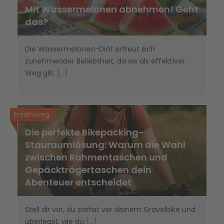
Mit Wassermelonen abnehmen! Geht
das?
Die Wassermelonen-Diät erfreut sich
zunehmender Beliebtheit, da sie als effektiver
Weg gilt,
[...]
Ernährung
Die perfekte Bikepacking-
Stauraumlösung: Warum die Wahl
zwischen Rahmentaschen und
Gepäckträgertaschen dein
Abenteuer entscheidet
Stell dir vor, du stehst vor deinem Gravelbike und
überlegst, wie du
[...]