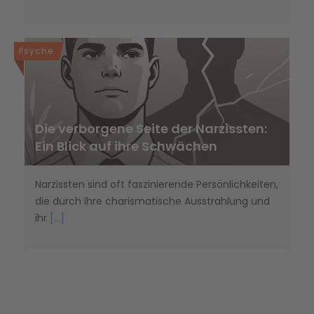
Psyche
Die verborgene Seite der Narzissten:
Ein Blick auf ihre Schwächen
Narzissten sind oft faszinierende Persönlichkeiten,
die durch ihre charismatische Ausstrahlung und
ihr
[...]