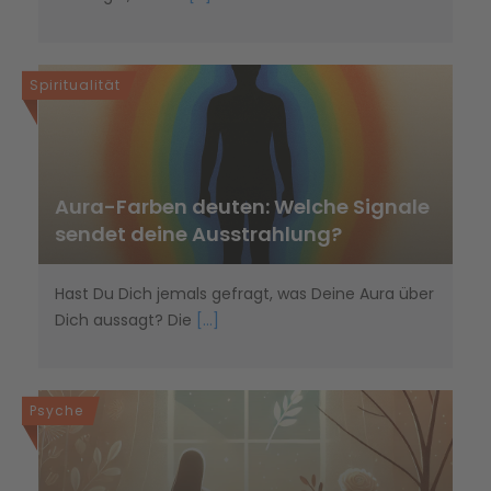
Spiritualität
Aura-Farben deuten: Welche Signale
sendet deine Ausstrahlung?
Hast Du Dich jemals gefragt, was Deine Aura über
Dich aussagt? Die
[...]
Psyche