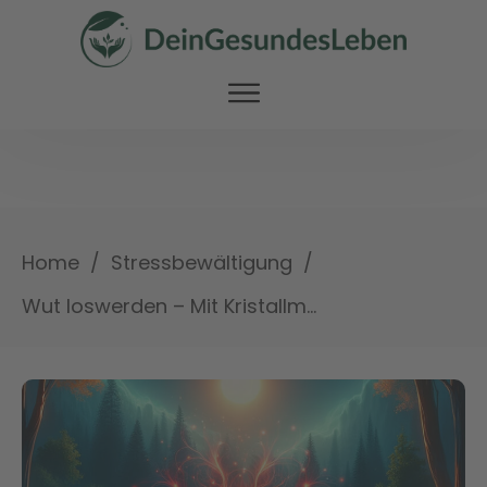
/
/
Home
Stressbewältigung
Wut loswerden – Mit Kristallmatten zu innerer Ruhe