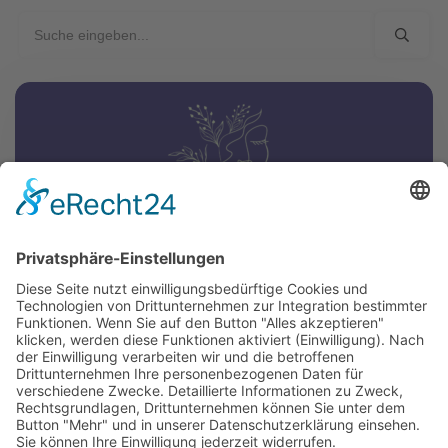
Kostenfreies Ticket:
Gesund-und-Glücklich Kongress
Informieren dich über die neuesten
Technologien im Bereich Gesundheit, Gesundes
Mindset, Biohacking, gesunde Ernährung u.v.m
Ticket sichern