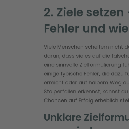
2. Ziele setzen
Fehler und wie
Viele Menschen scheitern nicht da
daran, dass sie es auf die falsch
eine sinnvolle Zielformulierung füh
einige typische Fehler, die dazu 
erreicht oder auf halbem Weg a
Stolperfallen erkennst, kannst du
Chancen auf Erfolg erheblich stei
Unklare Zielform