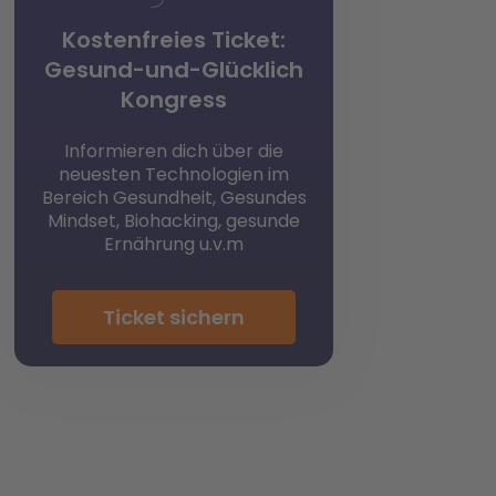
Kostenfreies Ticket:
Gesund-und-Glücklich
Kongress
Informieren dich über die
neuesten Technologien im
Bereich Gesundheit, Gesundes
Mindset, Biohacking, gesunde
Ernährung u.v.m
Ticket sichern