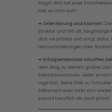
fragst dich bei jeder Entscheidu
hält es mich auf?
➡
Orientierung und Klarheit:
Ziel
Struktur und hilft dir, langfristi
dich verzettelst und sorgt dafür, 
Herausforderungen oder Rücksch
➡
Erfolgserlebnisse schaffen Se
dem Weg zu deinem großen Ziel e
Selbstbewusstsein. Jeder erreicht
Lage bist, deine Ziele zu formuli
Selbstvertrauen wirkt sich wiede
sowohl beruflich als auch privat.