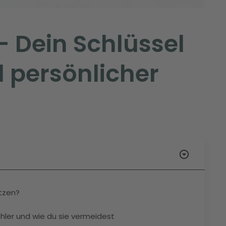
 – Dein Schlüssel
d persönlicher
etzen?
ehler und wie du sie vermeidest