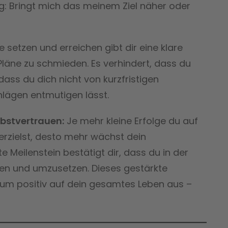
ng: Bringt mich das meinem Ziel näher oder
e setzen und erreichen gibt dir eine klare
ge Pläne zu schmieden. Es verhindert, dass du
dass du dich nicht von kurzfristigen
lägen entmutigen lässt.
lbstvertrauen:
Je mehr kleine Erfolge du auf
rzielst, desto mehr wächst dein
e Meilenstein bestätigt dir, dass du in der
eren und umzusetzen. Dieses gestärkte
rum positiv auf dein gesamtes Leben aus –