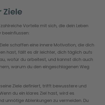
r Ziele
zahlreiche Vorteile mit sich, die dein Leben
 beeinflussen:
Ziele schaffen eine innere Motivation, die dich
n hast, fällt es dir leichter, dich täglich aufs
au, wofür du arbeitest, und kannst dich auch
nnern, warum du den eingeschlagenen Weg
eine Ziele definiert, trifft bewusstere und
Wenn du ein klares Ziel hast, wird es
 und unnötige Ablenkungen zu vermeiden. Du