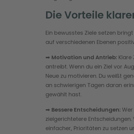
Die Vorteile klare
Ein bewusstes Ziele setzen bringt 
auf verschiedenen Ebenen positiv
➡
Motivation und Antrieb:
Klare 
antreibt. Wenn du ein Ziel vor Auge
Neue zu motivieren. Du weißt gen
an schwierigen Tagen daran eri
gewählt hast.
➡
Bessere Entscheidungen:
Wer s
zielgerichtetere Entscheidungen. 
einfacher, Prioritäten zu setzen