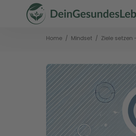
/
/
Ziele setzen 
Home
Mindset