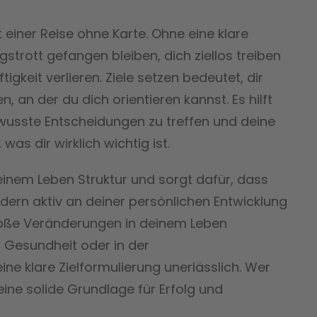
t einer Reise ohne Karte. Ohne eine klare
gstrott gefangen bleiben, dich ziellos treiben
igkeit verlieren. Ziele setzen bedeutet, dir
 an der du dich orientieren kannst. Es hilft
ewusste Entscheidungen zu treffen und deine
 was dir wirklich wichtig ist.
deinem Leben Struktur und sorgt dafür, dass
ndern aktiv an deiner persönlichen Entwicklung
roße Veränderungen in deinem Leben
er Gesundheit oder in der
eine klare Zielformulierung unerlässlich. Wer
h eine solide Grundlage für Erfolg und