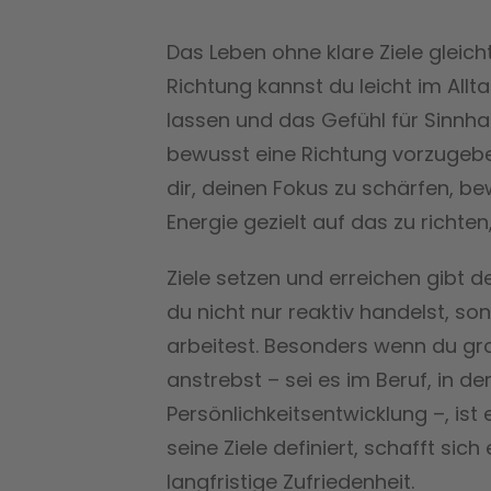
Das Leben ohne klare Ziele gleich
Richtung kannst du leicht im Allta
lassen und das Gefühl für Sinnhaft
bewusst eine Richtung vorzugeben,
dir, deinen Fokus zu schärfen, b
Energie gezielt auf das zu richten,
Ziele setzen und erreichen gibt 
du nicht nur reaktiv handelst, so
arbeitest. Besonders wenn du g
anstrebst – sei es im Beruf, in d
Persönlichkeitsentwicklung –, ist 
seine Ziele definiert, schafft sic
langfristige Zufriedenheit.