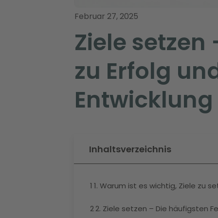
Februar 27, 2025
Ziele setzen
zu Erfolg un
Entwicklung
Inhaltsverzeichnis
1
1. Warum ist es wichtig, Ziele zu s
2
2. Ziele setzen – Die häufigsten F