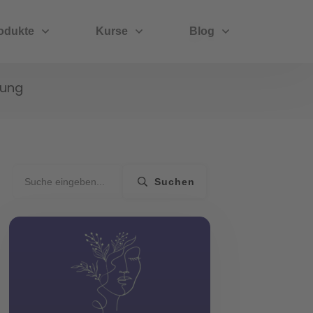
odukte
Kurse
Blog
lung
Suchen